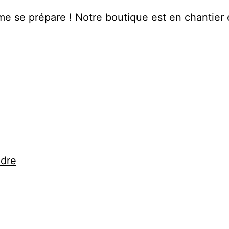
 se prépare ! Notre boutique est en chantier e
ndre