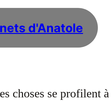
nets d'Anatole
s choses se profilent à