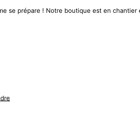
 se prépare ! Notre boutique est en chantier e
ndre