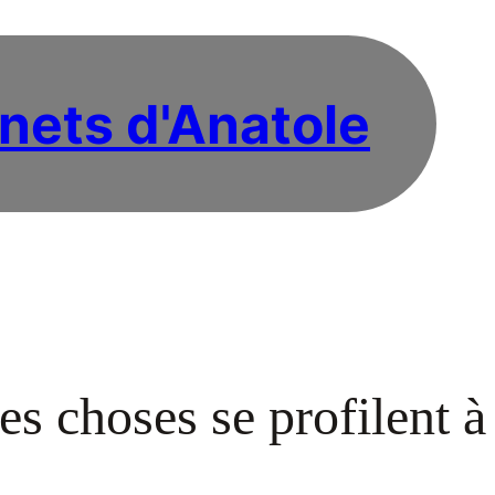
nets d'Anatole
s choses se profilent à