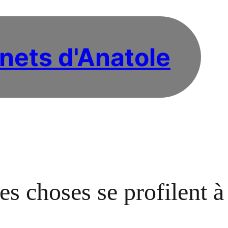
nets d'Anatole
s choses se profilent à