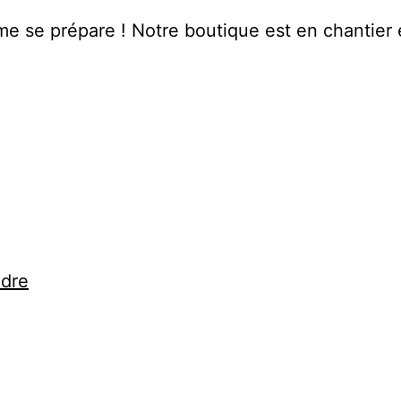
 se prépare ! Notre boutique est en chantier e
ndre