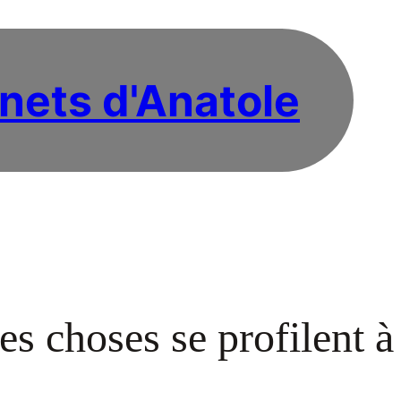
nets d'Anatole
s choses se profilent à