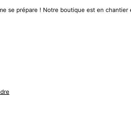
 se prépare ! Notre boutique est en chantier e
ndre