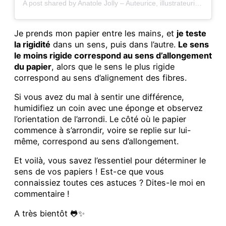
A post shared by Anatole Jolly – Auteurice, illustrateurice et artisan•e relieur (@anijolly)
Je prends mon papier entre les mains, et
je teste
la rigidité
dans un sens, puis dans l’autre.
Le sens
le moins rigide correspond au sens d’allongement
du papier
, alors que le sens le plus rigide
correspond au sens d’alignement des fibres.
Si vous avez du mal à sentir une différence,
humidifiez un coin avec une éponge et observez
l’orientation de l’arrondi. Le côté où le papier
commence à s’arrondir, voire se replie sur lui-
même, correspond au sens d’allongement.
Et voilà, vous savez l’essentiel pour déterminer le
sens de vos papiers ! Est-ce que vous
connaissiez toutes ces astuces ? Dites-le moi en
commentaire !
A très bientôt 🐸✨