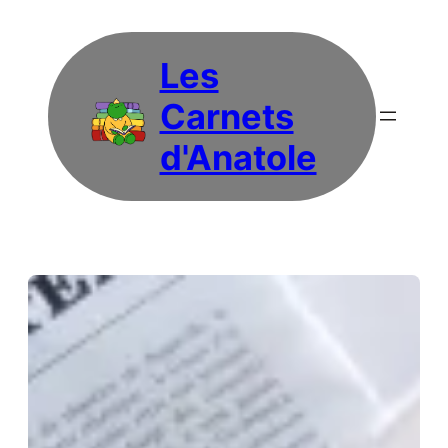
Aller
au
contenu
Les
Carnets
d'Anatole