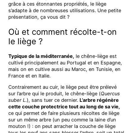
grâce à ces étonnantes propriétés, le liège
s’adapte à de nombreuses utilisations. Une petite
présentation, ça vous dit ?
Où et comment récolte-t-on
le liège ?
Typique de la méditerranée,
le chêne-liège est
cultivé principalement au Portugal et en Espagne,
mais on en cultive aussi au Maroc, en Tunisie, en
France et en Italie.
Contrairement au cuir, le liège peut être prélevé
sur l’arbre qui le produit, le chêne-liège (
Quercus
suber L.
), sans tuer ce dernier.
L’arbre régénère
cette couche protectrice tout au long de sa vie,
ce qui permet de faire plusieurs récoltes de liège
sur un même arbre (un peu comme la laine d’un
mouton !) : on peut arracher la couche de liège
tous les neuf ans sans blesser l’arbre, soit un total