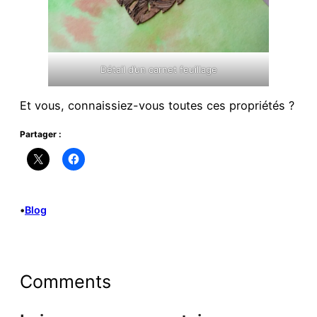
Détail d’un carnet feuillage
Et vous, connaissiez-vous toutes ces propriétés ?
Partager :
•
Blog
Comments