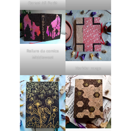
Carnet A5 Forêt
Reliure du comics
Middlewest
Herbier rouge