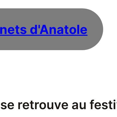
nets d'Anatole
se retrouve au fest