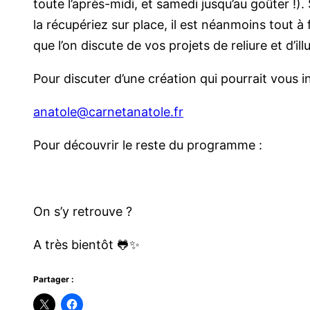
toute l’après-midi, et samedi jusqu’au goûter !
la récupériez sur place, il est néanmoins tout à
que l’on discute de vos projets de reliure et d’ill
Pour discuter d’une création qui pourrait vous
anatole@carnetanatole.fr
Pour découvrir le reste du programme :
On s’y retrouve ?
A très bientôt 🐸✨
Partager :