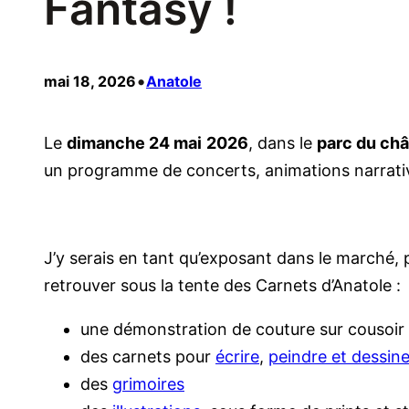
Fantasy !
•
mai 18, 2026
Anatole
Le
dimanche 24 mai
2026
, dans le
parc du ch
un programme de concerts, animations narrative
J’y serais en tant qu’exposant dans le marché, 
retrouver sous la tente des Carnets d’Anatole :
une démonstration de couture sur cousoir
des carnets pour
écrire
,
peindre et dessine
des
grimoires