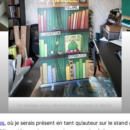
Le nouveau rollup, déployé dans le chaos de l’atelier
es
, où je serais présent en tant qu’auteur sur le stand