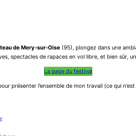
âteau de Mery-sur-Oise
(95), plongez dans une ambia
s, spectacles de rapaces en vol libre, et bien sûr, u
La page du festival
pour présenter l’ensemble de mon travail (ce qui n’est
r