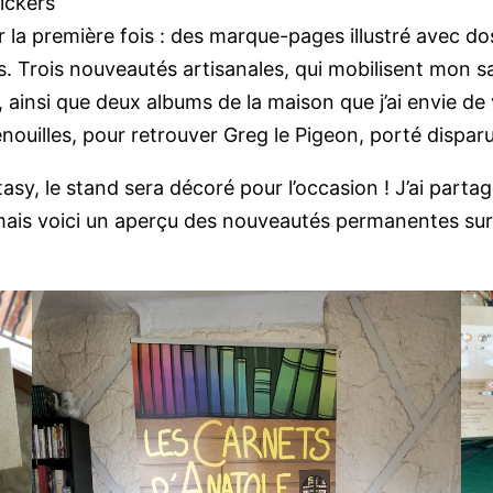
tickers
 la première fois : des marque-pages illustré avec d
. Trois nouveautés artisanales, qui mobilisent mon sav
, ainsi que deux albums de la maison que j’ai envie de
enouilles, pour retrouver Greg le Pigeon, porté disparu
sy, le stand sera décoré pour l’occasion ! J’ai part
ais voici un aperçu des nouveautés permanentes sur l