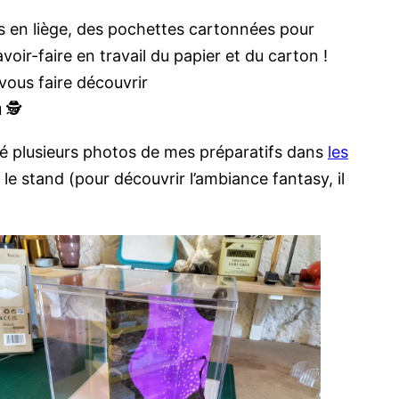
os en liège, des pochettes cartonnées pour
oir-faire en travail du papier et du carton !
 vous faire découvrir
 🕵️
agé plusieurs photos de mes préparatifs dans
les
e stand (pour découvrir l’ambiance fantasy, il