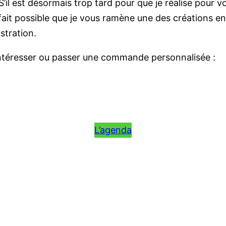
). S’il est désormais trop tard pour que je réalise po
 fait possible que je vous ramène une des créations e
ustration.
 intéresser ou passer une commande personnalisée :
L’agenda