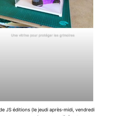
Une vitrine pour protéger les grimoires
 de JS éditions (le jeudi après-midi, vendredi