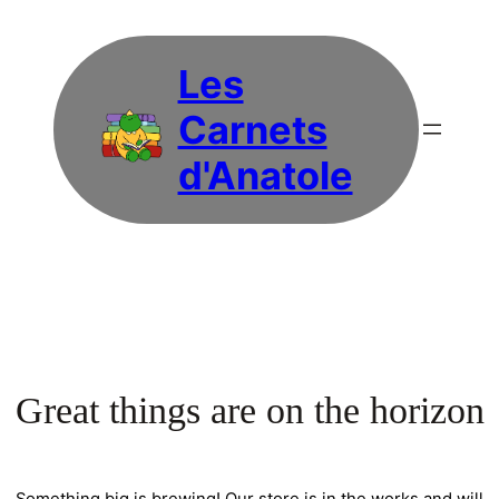
Les
Carnets
d'Anatole
Great things are on the horizon
Something big is brewing! Our store is in the works and will