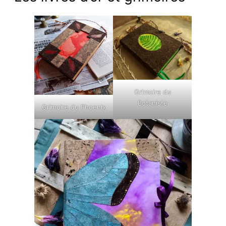
Grimoire du
Botaniste
Grimoire du Phoenix