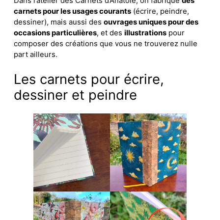
Dans l’atelier des Carnets d’Anatole, on fabrique
des
carnets pour les usages courants
(écrire, peindre,
dessiner), mais aussi des
ouvrages uniques pour des
occasions particulières
, et des
illustrations
pour
composer des créations que vous ne trouverez nulle
part ailleurs.
Les carnets pour écrire,
dessiner et peindre