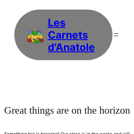
Les
Carnets
d'Anatole
Great things are on the horizon
Something big is brewing! Our store is in the works and will